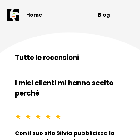
Home
Blog
Tutte le recensioni
I miei clienti mi hanno scelto
perché
Con il suo sito Silvia pubblicizza la