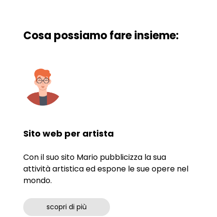
Cosa possiamo fare insieme:
Sito web per artista
Sito
Con il suo sito Mario pubblicizza la sua
Con il
attività artistica ed espone le sue opere nel
proget
mondo.
scopri di più